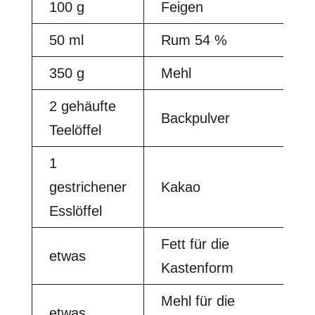
100 g
Feigen
50 ml
Rum 54 %
350 g
Mehl
2 gehäufte
Backpulver
Teelöffel
1
gestrichener
Kakao
Esslöffel
Fett für die
etwas
Kastenform
Mehl für die
etwas