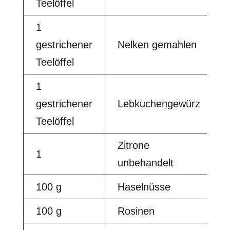
Teelöffel
1
gestrichener
Nelken gemahlen
Teelöffel
1
gestrichener
Lebkuchengewürz
Teelöffel
Zitrone
1
unbehandelt
100 g
Haselnüsse
100 g
Rosinen