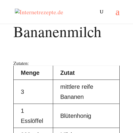
Bananenmilch
Zutaten:
Menge
Zutat
mittlere reife
3
Bananen
1
Blütenhonig
Esslöffel