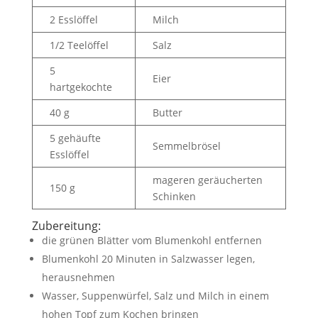
2 Esslöffel
Milch
1/2 Teelöffel
Salz
5
Eier
hartgekochte
40 g
Butter
5 gehäufte
Semmelbrösel
Esslöffel
mageren geräucherten
150 g
Schinken
Zubereitung:
die grünen Blätter vom Blumenkohl entfernen
Blumenkohl 20 Minuten in Salzwasser legen,
herausnehmen
Wasser, Suppenwürfel, Salz und Milch in einem
hohen Topf zum Kochen bringen