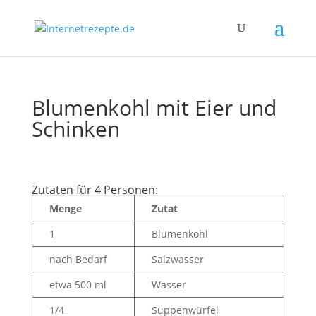
Blumenkohl mit Eier und
Schinken
Zutaten für 4 Personen:
Menge
Zutat
1
Blumenkohl
nach Bedarf
Salzwasser
etwa 500 ml
Wasser
1/4
Suppenwürfel