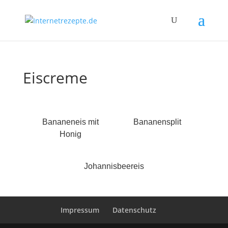
Eiscreme
Bananeneis mit
Bananensplit
Honig
Johannisbeereis
Impressum
Datenschutz