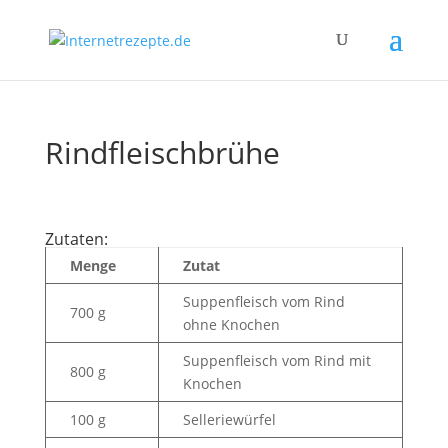
Rindfleischbrühe
Zutaten:
Menge
Zutat
Suppenfleisch vom Rind
700 g
ohne Knochen
Suppenfleisch vom Rind mit
800 g
Knochen
100 g
Selleriewürfel