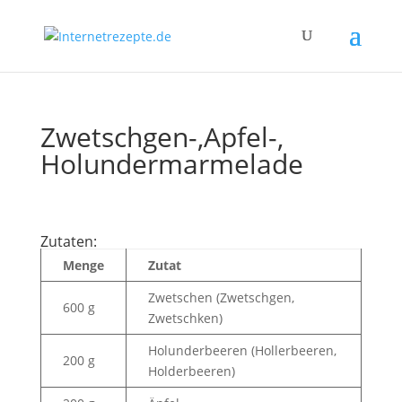
Zwetschgen-,Apfel-,
Holundermarmelade
Zutaten:
Menge
Zutat
Zwetschen (Zwetschgen,
600 g
Zwetschken)
Holunderbeeren (Hollerbeeren,
200 g
Holderbeeren)