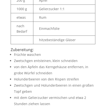
200 g
Äpfel
1000 g
Gelierzucker 1:1
etwas
Rum
nach
Einmachfolie
Bedarf
hitzebeständige Gläser
Zubereitung:
Früchte waschen
Zwetschgen entsteinen, klein schneiden
von den Äpfeln das Kerngehäuse entfernen, in
grobe Würfel schneiden
Holunderbeeren von den Rispen streifen
Zwetschgen und Holunderbeeren in einen großen
Topf geben
mit dem Gelierzucker vermischen und etwa 2
Stunden ziehen lassen