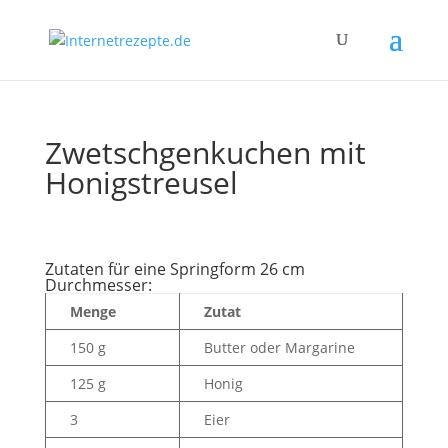
Zwetschgenkuchen mit
Honigstreusel
Zutaten für eine Springform 26 cm
Durchmesser:
Menge
Zutat
150 g
Butter oder Margarine
125 g
Honig
3
Eier