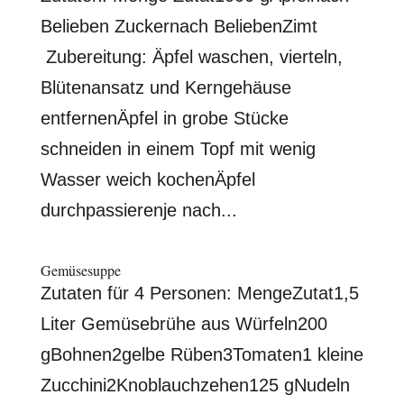
Belieben Zuckernach BeliebenZimt
Zubereitung: Äpfel waschen, vierteln,
Blütenansatz und Kerngehäuse
entfernenÄpfel in grobe Stücke
schneiden in einem Topf mit wenig
Wasser weich kochenÄpfel
durchpassierenje nach...
Gemüsesuppe
Zutaten für 4 Personen: MengeZutat1,5
Liter Gemüsebrühe aus Würfeln200
gBohnen2gelbe Rüben3Tomaten1 kleine
Zucchini2Knoblauchzehen125 gNudeln