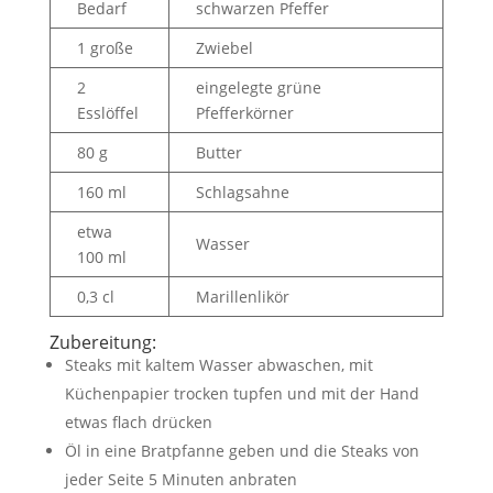
Bedarf
schwarzen Pfeffer
1 große
Zwiebel
2
eingelegte grüne
Esslöffel
Pfefferkörner
80 g
Butter
160 ml
Schlagsahne
etwa
Wasser
100 ml
0,3 cl
Marillenlikör
Zubereitung:
Steaks mit kaltem Wasser abwaschen, mit
Küchenpapier trocken tupfen und mit der Hand
etwas flach drücken
Öl in eine Bratpfanne geben und die Steaks von
jeder Seite 5 Minuten anbraten