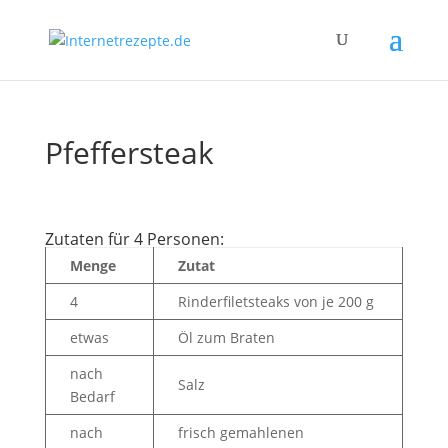
Pfeffersteak
Zutaten für 4 Personen:
Menge
Zutat
4
Rinderfiletsteaks von je 200 g
etwas
Öl zum Braten
nach
Salz
Bedarf
nach
frisch gemahlenen