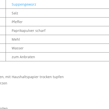
Suppengewürz
Salz
Pfeffer
Paprikapulver scharf
Mehl
Wasser
zum Anbraten
n, mit Haushaltspapier trocken tupfen
ürzen
eiden