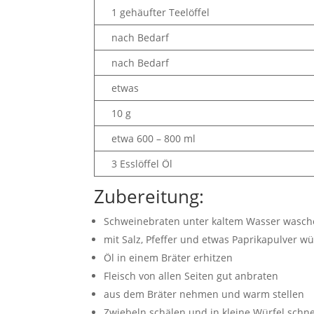
1 gehäufter Teelöffel
nach Bedarf
nach Bedarf
etwas
10 g
etwa 600 – 800 ml
3 Esslöffel Öl
Zubereitung:
Schweinebraten unter kaltem Wasser wasche
mit Salz, Pfeffer und etwas Paprikapulver w
Öl in einem Bräter erhitzen
Fleisch von allen Seiten gut anbraten
aus dem Bräter nehmen und warm stellen
Zwiebeln schälen und in kleine Würfel schn