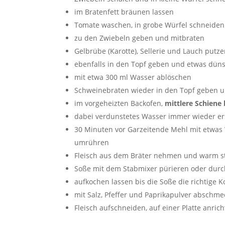
im Bratenfett bräunen lassen
Tomate waschen, in grobe Würfel schneiden
zu den Zwiebeln geben und mitbraten
Gelbrübe (Karotte), Sellerie und Lauch putz
ebenfalls in den Topf geben und etwas düns
mit etwa 300 ml Wasser ablöschen
Schweinebraten wieder in den Topf geben u
im vorgeheizten Backofen,
mittlere Schiene
dabei verdunstetes Wasser immer wieder er
30 Minuten vor Garzeitende Mehl mit etwa
umrühren
Fleisch aus dem Bräter nehmen und warm st
Soße mit dem Stabmixer pürieren oder durch
aufkochen lassen bis die Soße die richtige K
mit Salz, Pfeffer und Paprikapulver abschm
Fleisch aufschneiden, auf einer Platte anric