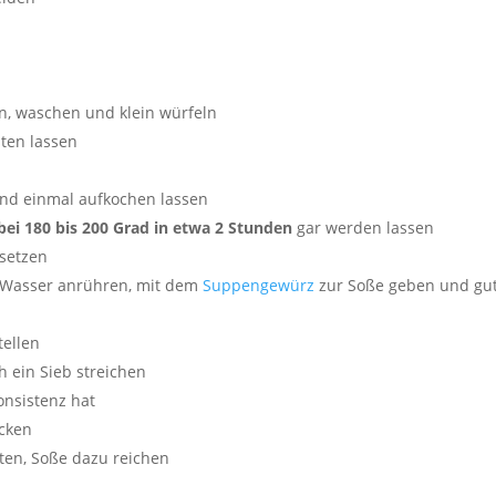
en, waschen und klein würfeln
ten lassen
nd einmal aufkochen lassen
 bei 180 bis 200 Grad in etwa 2 Stunden
gar werden lassen
setzen
s Wasser anrühren, mit dem
Suppengewürz
zur Soße geben und gu
ellen
 ein Sieb streichen
onsistenz hat
ecken
hten, Soße dazu reichen