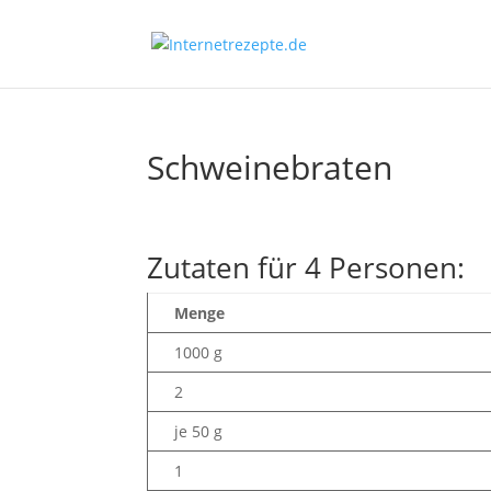
Schweinebraten
Zutaten für 4 Personen:
Menge
1000 g
2
je 50 g
1