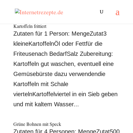
Kartoffeln frittiert
Zutaten für 1 Person: MengeZutat3
kleineKartoffelnÖl oder Fettfür die
Friteusenach BedarfSalz Zubereitung:
Kartoffeln gut waschen, eventuell eine
Gemüsebürste dazu verwendendie
Kartoffeln mit Schale
viertelnKartoffelviertel in ein Sieb geben
und mit kaltem Wasser...
Grüne Bohnen mit Speck
Zutaten für 4 Personen: MengeZutat500