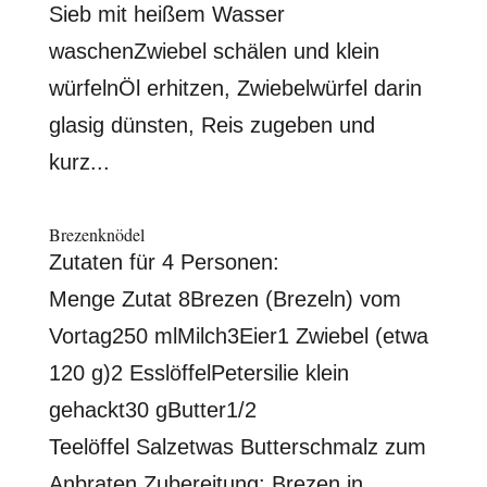
Sieb mit heißem Wasser
waschenZwiebel schälen und klein
würfelnÖl erhitzen, Zwiebelwürfel darin
glasig dünsten, Reis zugeben und
kurz...
Brezenknödel
Zutaten für 4 Personen:
Menge Zutat 8Brezen (Brezeln) vom
Vortag250 mlMilch3Eier1 Zwiebel (etwa
120 g)2 EsslöffelPetersilie klein
gehackt30 gButter1/2
Teelöffel Salzetwas Butterschmalz zum
Anbraten Zubereitung: Brezen in