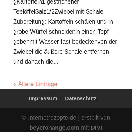
gKartoffeln1 gestrichener
TeelöffelSalz1/2Zwiebel mit Schale
Zubereitung: Kartoffeln schälen und in
grobe Würfel schneidenin einen Topf
gebenmit Wasser fast bedeckenvon der
Zwiebel die äußere Schale entfernen
und danach die...
« Ältere Einträge
Impressum
Datenschutz
© Internetrezepte.de | erstellt von
beyerchange.com
mit
DIVI