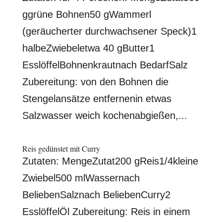
ggrüne Bohnen50 gWammerl
(geräucherter durchwachsener Speck)1
halbeZwiebeletwa 40 gButter1
EsslöffelBohnenkrautnach BedarfSalz
Zubereitung: von den Bohnen die
Stengelansätze entfernenin etwas
Salzwasser weich kochenabgießen,...
Reis gedünstet mit Curry
Zutaten: MengeZutat200 gReis1/4kleine
Zwiebel500 mlWassernach
BeliebenSalznach BeliebenCurry2
EsslöffelÖl Zubereitung: Reis in einem