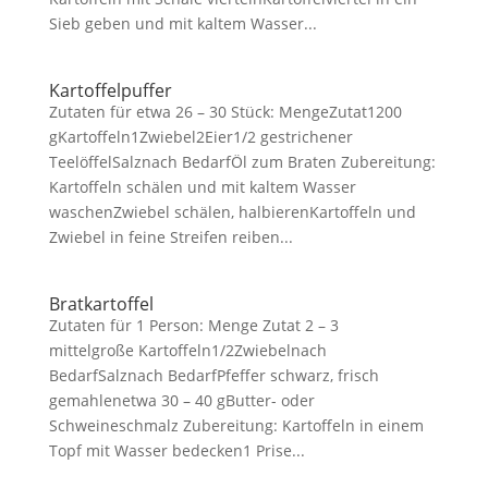
Sieb geben und mit kaltem Wasser...
Kartoffelpuffer
Zutaten für etwa 26 – 30 Stück: MengeZutat1200
gKartoffeln1Zwiebel2Eier1/2 gestrichener
TeelöffelSalznach BedarfÖl zum Braten Zubereitung:
Kartoffeln schälen und mit kaltem Wasser
waschenZwiebel schälen, halbierenKartoffeln und
Zwiebel in feine Streifen reiben...
Bratkartoffel
Zutaten für 1 Person: Menge Zutat 2 – 3
mittelgroße Kartoffeln1/2Zwiebelnach
BedarfSalznach BedarfPfeffer schwarz, frisch
gemahlenetwa 30 – 40 gButter- oder
Schweineschmalz Zubereitung: Kartoffeln in einem
Topf mit Wasser bedecken1 Prise...