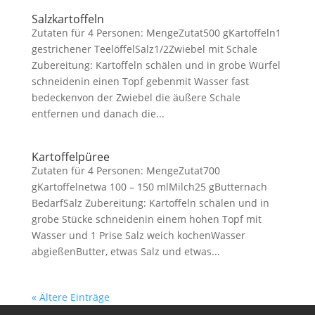
Salzkartoffeln
Zutaten für 4 Personen: MengeZutat500 gKartoffeln1
gestrichener TeelöffelSalz1/2Zwiebel mit Schale
Zubereitung: Kartoffeln schälen und in grobe Würfel
schneidenin einen Topf gebenmit Wasser fast
bedeckenvon der Zwiebel die äußere Schale
entfernen und danach die...
Kartoffelpüree
Zutaten für 4 Personen: MengeZutat700
gKartoffelnetwa 100 – 150 mlMilch25 gButternach
BedarfSalz Zubereitung: Kartoffeln schälen und in
grobe Stücke schneidenin einem hohen Topf mit
Wasser und 1 Prise Salz weich kochenWasser
abgießenButter, etwas Salz und etwas...
« Ältere Einträge