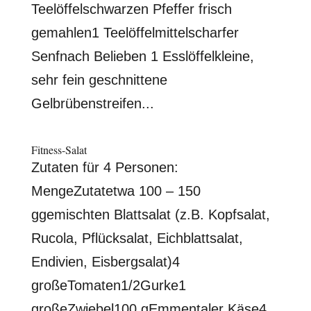
Teelöffelschwarzen Pfeffer frisch
gemahlen1 Teelöffelmittelscharfer
Senfnach Belieben 1 Esslöffelkleine,
sehr fein geschnittene
Gelbrübenstreifen...
Fitness-Salat
Zutaten für 4 Personen:
MengeZutatetwa 100 – 150
ggemischten Blattsalat (z.B. Kopfsalat,
Rucola, Pflücksalat, Eichblattsalat,
Endivien, Eisbergsalat)4
großeTomaten1/2Gurke1
großeZwiebel100 gEmmentaler Käse4