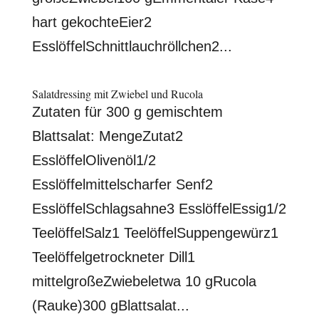
hart gekochteEier2
EsslöffelSchnittlauchröllchen2...
Salatdressing mit Zwiebel und Rucola
Zutaten für 300 g gemischtem
Blattsalat: MengeZutat2
EsslöffelOlivenöl1/2
Esslöffelmittelscharfer Senf2
EsslöffelSchlagsahne3 EsslöffelEssig1/2
TeelöffelSalz1 TeelöffelSuppengewürz1
Teelöffelgetrockneter Dill1
mittelgroßeZwiebeletwa 10 gRucola
(Rauke)300 gBlattsalat...