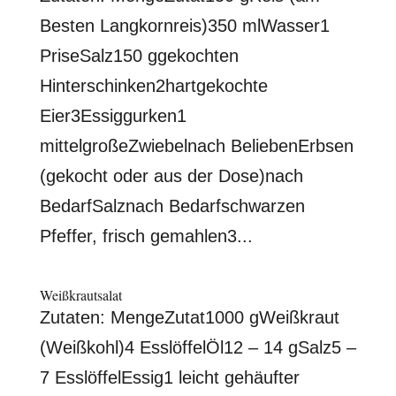
Besten Langkornreis)350 mlWasser1
PriseSalz150 ggekochten
Hinterschinken2hartgekochte
Eier3Essiggurken1
mittelgroßeZwiebelnach BeliebenErbsen
(gekocht oder aus der Dose)nach
BedarfSalznach Bedarfschwarzen
Pfeffer, frisch gemahlen3...
Weißkrautsalat
Zutaten: MengeZutat1000 gWeißkraut
(Weißkohl)4 EsslöffelÖl12 – 14 gSalz5 –
7 EsslöffelEssig1 leicht gehäufter