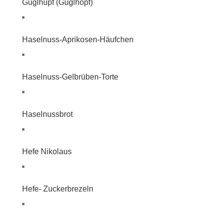
Guglhupf (Guglhopf)
Haselnuss-Aprikosen-Häufchen
Haselnuss-Gelbrüben-Torte
Haselnussbrot
Hefe Nikolaus
Hefe- Zuckerbrezeln