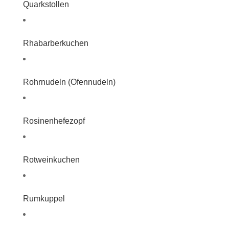
Quarkstollen
Rhabarberkuchen
Rohrnudeln (Ofennudeln)
Rosinenhefezopf
Rotweinkuchen
Rumkuppel