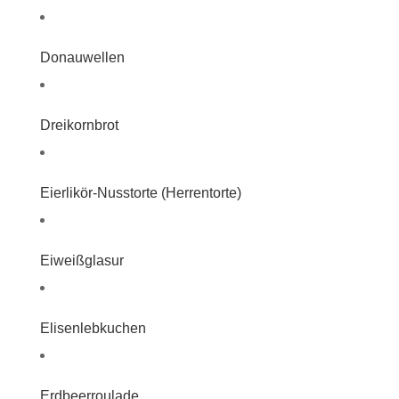
Donauwellen
Dreikornbrot
Eierlikör-Nusstorte (Herrentorte)
Eiweißglasur
Elisenlebkuchen
Erdbeerroulade